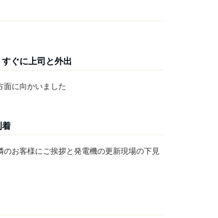
。すぐに上司と外出
方面に向かいました
到着
隣のお客様にご挨拶と発電機の更新現場の下見