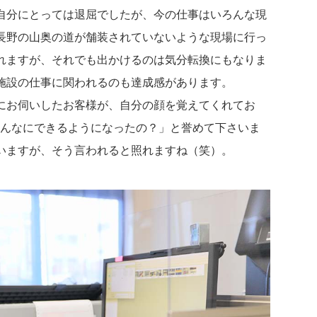
自分にとっては退屈でしたが、今の仕事はいろんな現
長野の山奥の道が舗装されていないような現場に行っ
れますが、それでも出かけるのは気分転換にもなりま
施設の仕事に関われるのも達成感があります。
にお伺いしたお客様が、自分の顔を覚えてくれてお
こんなにできるようになったの？」と誉めて下さいま
いますが、そう言われると照れますね（笑）。