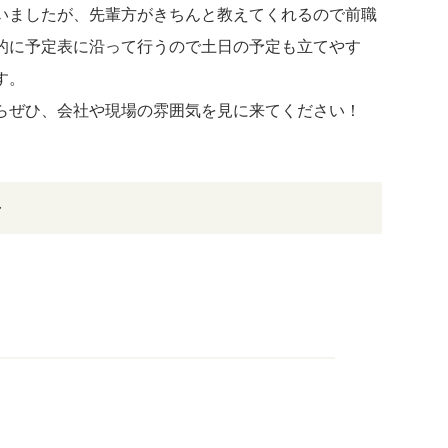
いましたが、先輩方がきちんと教えてくれるので前職
的に予定表に沿って行うので土日の予定も立てやす
す。
らぜひ、会社や現場の雰囲気を見に来てください！
ル