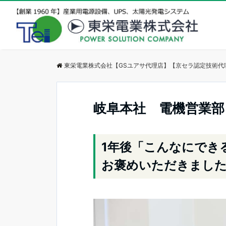
東栄電業株式会社【GSユアサ代理店】【京セラ認定技術代
岐阜本社 電機営業部
1年後「こんなにでき
お褒めいただきまし