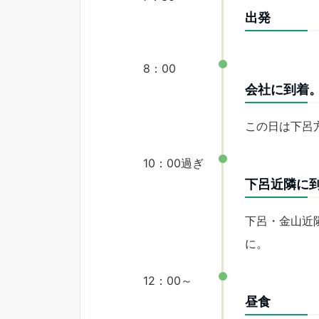
出発
8：00
会社に到着
この日は下呂
10：00過ぎ
下呂近隣に
下呂・金山近
に。
12：00～
昼食