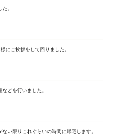
した。
客様にご挨拶をして回りました。
理などを行いました。
がない限りこれぐらいの時間に帰宅します。