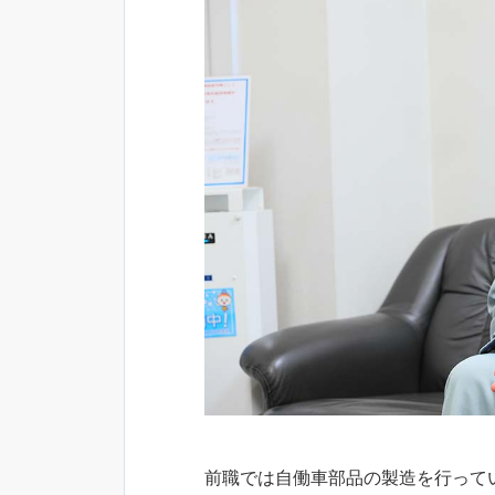
前職では自働車部品の製造を行って