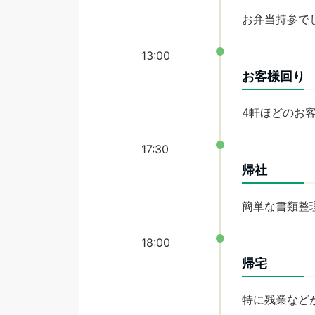
お弁当持参で
13:00
お客様回り
4軒ほどのお
17:30
帰社
簡単な書類整
18:00
帰宅
特に残業など