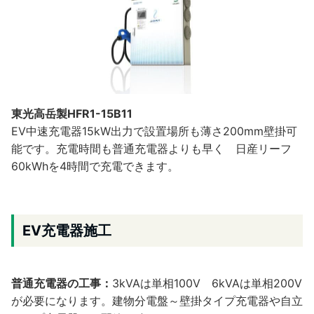
東光高岳製HFR1-15B11
EV中速充電器15kW出力で設置場所も薄さ200mm壁掛可
能です。充電時間も普通充電器よりも早く 日産リーフ
60kWhを4時間で充電できます。
EV充電器施工
普通充電器の工事：
3kVAは単相100V 6kVAは単相200V
が必要になります。建物分電盤～壁掛タイプ充電器や自立