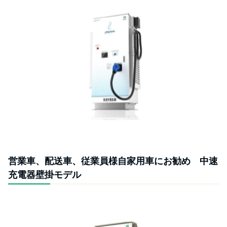
営業車、配送車、従業員様自家用車にお勧め 中速
充電器壁掛モデル