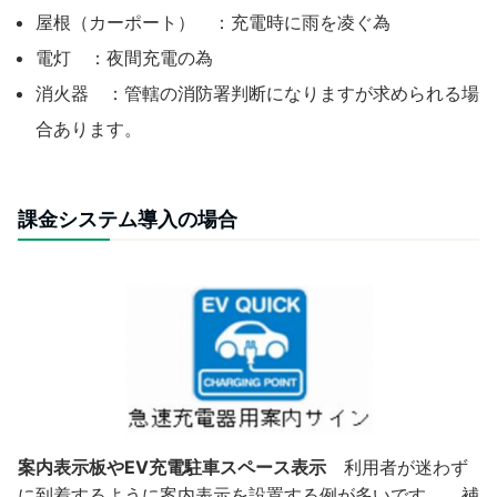
屋根（カーポート） ：充電時に雨を凌ぐ為
電灯 ：夜間充電の為
消火器 ：管轄の消防署判断になりますが求められる場
合あります。
課金システム導入の場合
案内表示板やEV充電駐車スペース表示
利用者が迷わず
に到着するように案内表示を設置する例が多いです。 補