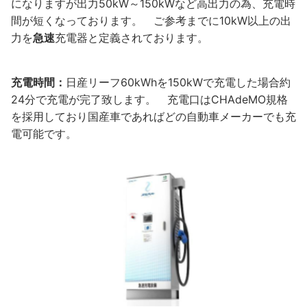
になりますが出力50kW～150kWなど高出力の為、充電時
間が短くなっております。 ご参考までに10kW以上の出
力を
急速
充電器と定義されております。
充電時間：
日産リーフ60kWhを150kWで充電した場合約
24分で充電が完了致します。 充電口はCHAdeMO規格
を採用しており国産車であればどの自動車メーカーでも充
電可能です。