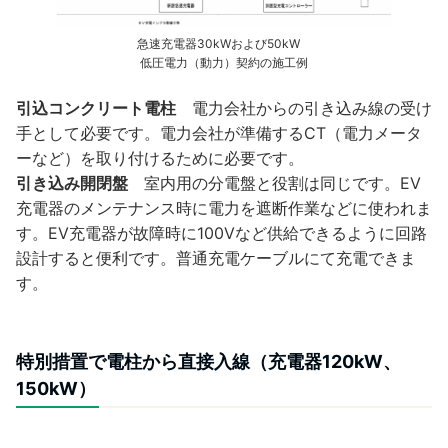
急速充電器30kWおよび50kW
低圧電力（動力）契約の施工例
引込コンクリート電柱
電力会社からの引き込み線の受け
手として必要です。電力会社が準備するCT（電力メータ
ーなど）を取り付けるために必要です。
引き込み開閉盤
室内用の分電盤と役割は同じです。EV
充電器のメンテナンス時に電力を遮断作業などに使われま
す。EV充電器が故障時に100Vなど供給できるように回路
設計すると便利です。普通充電ケーブルにて充電できま
す。
特別措置で電柱から直接入線（充電器120kW、
150kW）