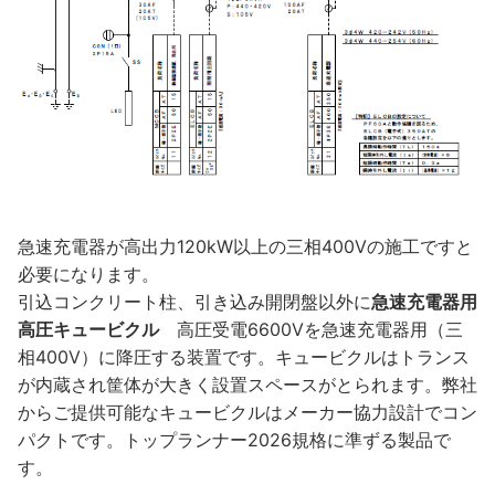
急速充電器が高出力120kW以上の三相400Vの施工ですと
必要になります。
引込コンクリート柱、引き込み開閉盤以外に
急速充電器用
高圧キュービクル
高圧受電6600Vを急速充電器用（三
相400V）に降圧する装置です。キュービクルはトランス
が内蔵され筐体が大きく設置スペースがとられます。弊社
からご提供可能なキュービクルはメーカー協力設計でコン
パクトです。トップランナー2026規格に準ずる製品で
す。