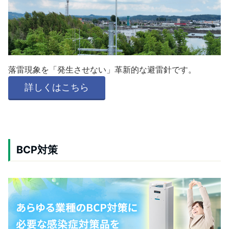
落雷現象を「発生させない」革新的な避雷針です。
詳しくはこちら
BCP対策