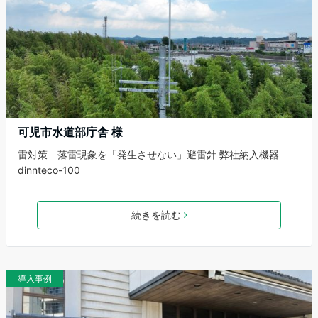
可児市水道部庁舎 様
雷対策 落雷現象を「発生させない」避雷針 弊社納入機器
dinnteco-100
続きを読む
導入事例