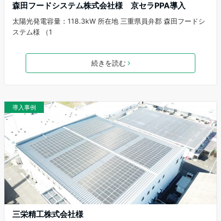
森田フードシステム株式会社様 京セラPPA導入
太陽光発電容量：118.3kW 所在地 三重県員弁郡 森田フードシ
ステム様 （1
続きを読む
導入事例
三栄精工株式会社様