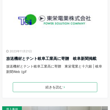
2023年11月21日
放送機材とテント岐阜工業高に寄贈 岐阜新聞掲載
放送機材とテント岐阜工業高に寄贈 東栄電業と十六銀 | 岐阜
新聞Web (gif
続きを読む
導入事例