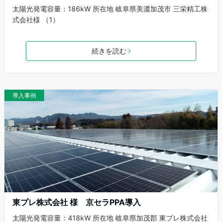
太陽光発電容量：186kW 所在地 岐阜県美濃加茂市 三栄精工株
式会社様 （1）
続きを読む
導入事例
東プレ株式会社 様 京セラPPA導入
太陽光発電容量：418kW 所在地 岐阜県加茂郡 東プレ株式会社